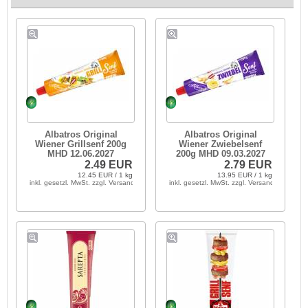
Albatros Original
Albatros Original
Wiener Grillsenf 200g
Wiener Zwiebelsenf
MHD 12.06.2027
200g MHD 09.03.2027
2.49 EUR
2.79 EUR
12.45 EUR / 1 kg
13.95 EUR / 1 kg
inkl. gesetzl. MwSt. zzgl. Versandkosten
inkl. gesetzl. MwSt. zzgl. Versandkosten