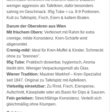
weniger aggressiv als Tafelkren, dafür besonders
sahnig im Geschmack. 95g Tube = ca. 8-9 Portionen.
Kult zu Tafelspitz, Fisch, Eiern & kaltem Braten.
Darum der Oberskren aus Wien
Mit frischem Obers:
Verfeinert mit Rahm für extra
cremige, milde Konsistenz. Kren-Schärfe wird
abgerundet.
Cremig-mild:
Ideal für Kren-Muffel & Kinder. Schmeckt
ohne zu "brennen".
95g Tube:
Praktisch dosierbar, hygienisch, Aroma
bleibt drin. Weniger Verpackungsmüll als Glas.
Wiener Tradition:
Mautner Markhof – Kren-Spezialist
seit 1847. Original zu Tafelspitz mit Apfelkren.
Vielseitig einsetzbar:
Zu Rind, Fisch, Eierspeise,
Aufschnitt, Käseplatte oder als Basis für Dips & Saucen.
Fein gerieben:
Streichfähige Konsistenz. Verteilt sich
gleichmäßig ohne Klumpen.