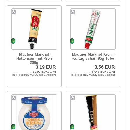
Mautner Markhof
Mautner Markhof Kren -
Hüttensenf mit Kren
würzig scharf 95g Tube
200g
3.19 EUR
3.56 EUR
15.95 EUR / 1 kg
37.47 EUR / 1 kg
inkl. gesetzl. MwSt. zzgl. Versandkosten
inkl. gesetzl. MwSt. zzgl. Versandkosten