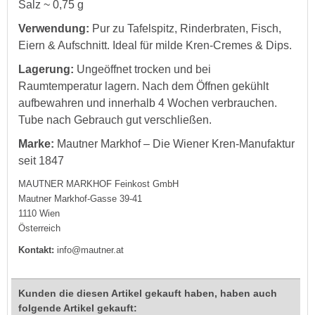
Salz ~ 0,75 g
Verwendung:
Pur zu Tafelspitz, Rinderbraten, Fisch,
Eiern & Aufschnitt. Ideal für milde Kren-Cremes & Dips.
Lagerung:
Ungeöffnet trocken und bei
Raumtemperatur lagern. Nach dem Öffnen gekühlt
aufbewahren und innerhalb 4 Wochen verbrauchen.
Tube nach Gebrauch gut verschließen.
Marke:
Mautner Markhof – Die Wiener Kren-Manufaktur
seit 1847
MAUTNER MARKHOF Feinkost GmbH
Mautner Markhof-Gasse 39-41
1110 Wien
Österreich
Kontakt:
info@mautner.at
Kunden die diesen Artikel gekauft haben, haben auch
folgende Artikel gekauft: