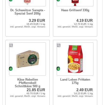
Dr. Schweitzer Sarepta -
Haas Grillsenf 330g
Spezial Senf 200g
3.29 EUR
4.19 EUR
16.45 EUR / 1 kg
12.70 EUR / 1 kg
inkl. gesetzl. MwSt. zzgl. Versandkosten
inkl. gesetzl. MwSt. zzgl. Versandkosten
Käse Rebellen
Land Leben Frittaten
Pfefferrebell
175g
Schnittkäse 500 g
21.85 EUR
2.49 EUR
43.70 EUR / 1 kg
14.23 EUR / 1 kg
inkl. gesetzl. MwSt. zzgl. Versandkosten
inkl. gesetzl. MwSt. zzgl. Versandkosten