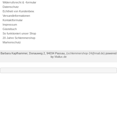
Widerrufsrecht & -formular
Datenschutz
Echtheit von Kundenbew.
Versandinformationen
Kontaktformular
Impressum
Gästebuch
So funktioniert unser Shop
20 Jahre Schlemmershop
Markenschutz
Barbara Kapfhammer, Donauweg 2, 94034 Passau,
(
schlemmershop-24@mail.de
)
powered
by
Mallux.de