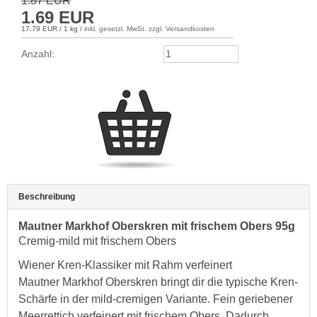
1.87
EUR
1.69
EUR
17.79 EUR / 1 kg
/
inkl. gesetzl. MwSt. zzgl. Versandkosten
Anzahl:
Beschreibung
Mautner Markhof Oberskren mit frischem Obers 95g
Cremig-mild mit frischem Obers
Wiener Kren-Klassiker mit Rahm verfeinert
Mautner Markhof Oberskren bringt dir die typische Kren-
Schärfe in der mild-cremigen Variante. Fein geriebener
Meerrettich verfeinert mit frischem Obers. Dadurch