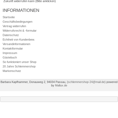
Zukunft widerrufen kann (Bitte anklicken)
INFORMATIONEN
Startseite
Geschäftsbedingungen
Vertrag widerrufen
Widerrufsrecht & -formular
Datenschutz
Echtheit von Kundenbew.
Versandinformationen
Kontaktformular
Impressum
Gästebuch
So funktioniert unser Shop
20 Jahre Schlemmershop
Markenschutz
Barbara Kapfhammer, Donauweg 2, 94034 Passau,
(
schlemmershop-24@mail.de
)
powered
by
Mallux.de