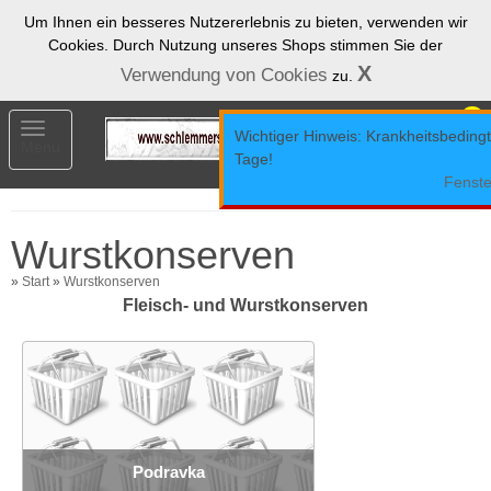
Um Ihnen ein besseres Nutzererlebnis zu bieten, verwenden wir
Cookies. Durch Nutzung unseres Shops stimmen Sie der
X
Verwendung von Cookies
zu.
0
Toggle
Wichtiger Hinweis: Krankheitsbedingt 
Menü
navigation
Tage!
Fenste
Wurstkonserven
»
Start
»
Wurstkonserven
Fleisch- und Wurstkonserven
Podravka