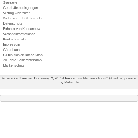
Startseite
Geschäftsbedingungen
Vertrag widerrufen
Widerrufsrecht & -formular
Datenschutz
Echtheit von Kundenbew.
Versandinformationen
Kontaktformular
Impressum
Gästebuch
So funktioniert unser Shop
20 Jahre Schlemmershop
Markenschutz
Barbara Kapfhammer, Donauweg 2, 94034 Passau,
(
schlemmershop-24@mail.de
)
powered
by
Mallux.de