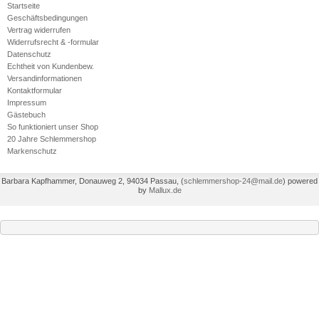
Startseite
Geschäftsbedingungen
Vertrag widerrufen
Widerrufsrecht & -formular
Datenschutz
Echtheit von Kundenbew.
Versandinformationen
Kontaktformular
Impressum
Gästebuch
So funktioniert unser Shop
20 Jahre Schlemmershop
Markenschutz
Barbara Kapfhammer, Donauweg 2, 94034 Passau,
(
schlemmershop-24@mail.de
)
powered
by
Mallux.de