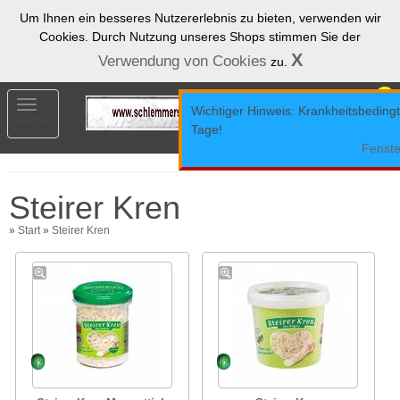
Um Ihnen ein besseres Nutzererlebnis zu bieten, verwenden wir
Cookies. Durch Nutzung unseres Shops stimmen Sie der
X
Verwendung von Cookies
zu.
0
Toggle
Wichtiger Hinweis: Krankheitsbedingt 
Menü
navigation
Tage!
Fenste
Steirer Kren
»
Start
»
Steirer Kren