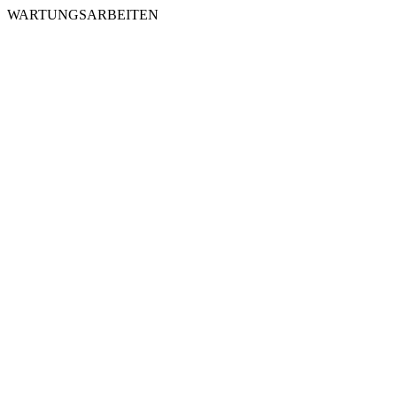
WARTUNGSARBEITEN