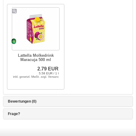
Lattella Molkedrink
Maracuja 500 ml
2.79 EUR
5.58 EUR / 1 l
inkl. gesetzl. MwSt. zzgl. Versandkosten
Bewertungen (0)
Frage?