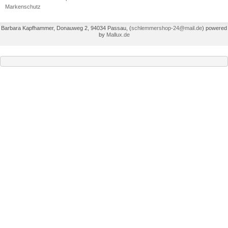
Markenschutz
Barbara Kapfhammer, Donauweg 2, 94034 Passau,
(
schlemmershop-24@mail.de
)
powered
by
Mallux.de