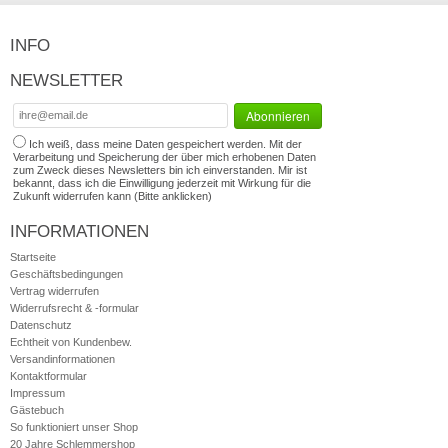
INFO
NEWSLETTER
Ich weiß, dass meine Daten gespeichert werden. Mit der
Verarbeitung und Speicherung der über mich erhobenen Daten
zum Zweck dieses Newsletters bin ich einverstanden. Mir ist
bekannt, dass ich die Einwilligung jederzeit mit Wirkung für die
Zukunft widerrufen kann (Bitte anklicken)
INFORMATIONEN
Startseite
Geschäftsbedingungen
Vertrag widerrufen
Widerrufsrecht & -formular
Datenschutz
Echtheit von Kundenbew.
Versandinformationen
Kontaktformular
Impressum
Gästebuch
So funktioniert unser Shop
20 Jahre Schlemmershop