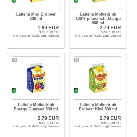
Lattella Mini Erdbeer
Lattella Molkedrink
200 ml
100% pflanzlich, Mango
500 ml
1.69 EUR
2.79 EUR
3.38 EUR / 1 l
5.58 EUR / 1 l
inkl. gesetzl. MwSt. zzgl. Versandkosten
inkl. gesetzl. MwSt. zzgl. Versandkosten
Lattella Molkedrink
Lattella Molkedrink
Energy Guarana 500 ml
Erdbeer Kiwi 500 ml
2.79 EUR
2.79 EUR
5.58 EUR / 1 l
5.58 EUR / 1 l
inkl. gesetzl. MwSt. zzgl. Versandkosten
inkl. gesetzl. MwSt. zzgl. Versandkosten