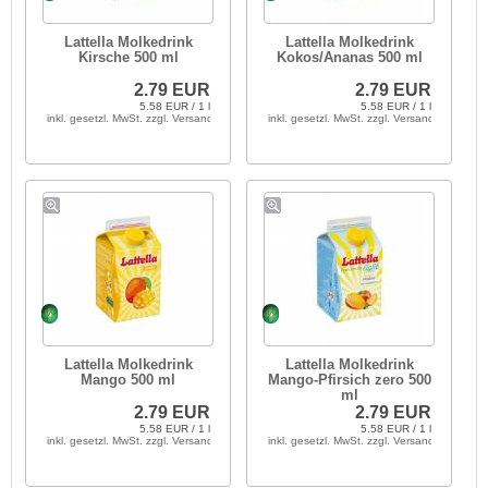
Lattella Molkedrink
Lattella Molkedrink
Kirsche 500 ml
Kokos/Ananas 500 ml
2.79 EUR
2.79 EUR
5.58 EUR / 1 l
5.58 EUR / 1 l
inkl. gesetzl. MwSt. zzgl. Versandkosten
inkl. gesetzl. MwSt. zzgl. Versandkosten
Lattella Molkedrink
Lattella Molkedrink
Mango 500 ml
Mango-Pfirsich zero 500
ml
2.79 EUR
2.79 EUR
5.58 EUR / 1 l
5.58 EUR / 1 l
inkl. gesetzl. MwSt. zzgl. Versandkosten
inkl. gesetzl. MwSt. zzgl. Versandkosten