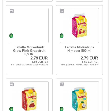
Lattella Molkedrink
Lattella Molkedrink
Glow Pink Grapefruit
Himbeer 500 ml
0,5 ltr.
2.79 EUR
2.79 EUR
5.58 EUR / 1 l
5.58 EUR / 1 l
inkl. gesetzl. MwSt. zzgl. Versandkosten
inkl. gesetzl. MwSt. zzgl. Versandkosten